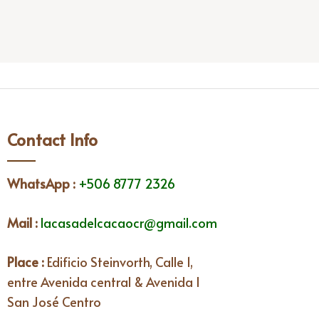
Contact Info
WhatsApp
:
+506 8777 2326
Mail :
lacasadelcacaocr@gmail.com
Place :
Edificio Steinvorth, Calle 1,
entre Avenida central & Avenida I
San José Centro