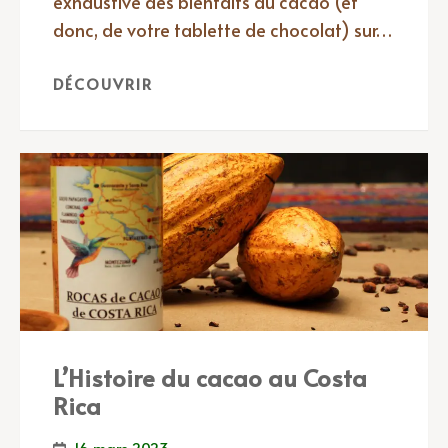
exhaustive des bienfaits du cacao (et
donc, de votre tablette de chocolat) sur…
DÉCOUVRIR
L’Histoire du cacao au Costa
Rica
16 mars 2023