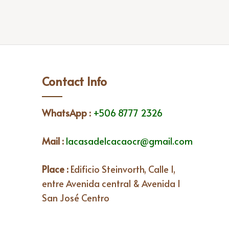
Contact Info
WhatsApp
:
+506 8777 2326
Mail :
lacasadelcacaocr@gmail.com
Place :
Edificio Steinvorth, Calle 1,
entre Avenida central & Avenida I
San José Centro