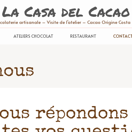
La Casa del Cacao
olaterie artisanale – Visite de l’atelier – Cacao Origine Costa
ATELIERS CHOCOLAT
RESTAURANT
CONTAC
nous
ous répondons