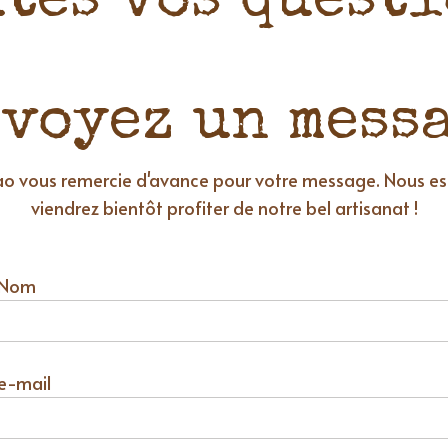
tes vos quest
voyez un mess
ao vous remercie d'avance pour votre message. Nous e
viendrez bientôt profiter de notre bel artisanat !
 Nom
e-mail