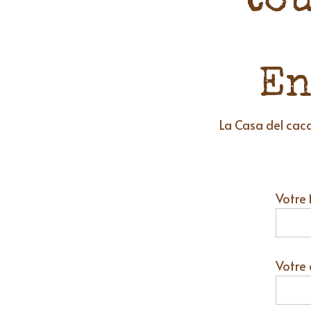
tou
En
La Casa del cac
Votre
Votre 