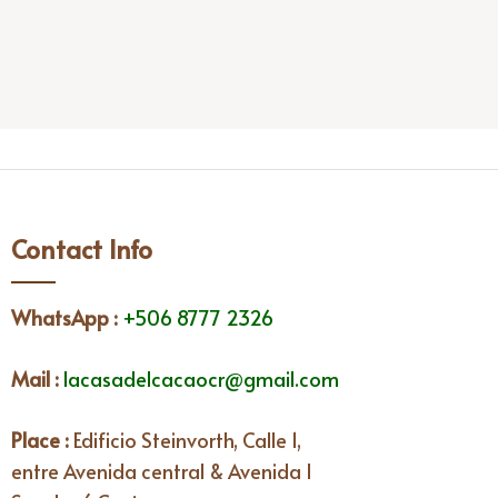
Contact Info
WhatsApp
:
+506 8777 2326
Mail :
lacasadelcacaocr@gmail.com
Place :
Edificio Steinvorth, Calle 1,
entre Avenida central & Avenida I