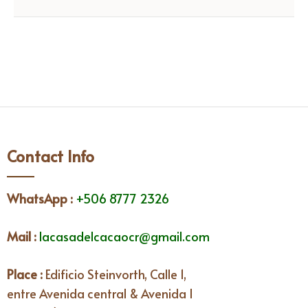
Contact Info
WhatsApp
:
+506 8777 2326
Mail :
lacasadelcacaocr@gmail.com
Place :
Edificio Steinvorth, Calle 1,
entre Avenida central & Avenida I