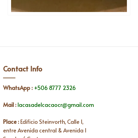
Contact Info
WhatsApp
:
+506 8777 2326
Mail :
lacasadelcacaocr@gmail.com
Place :
Edificio Steinvorth, Calle 1,
entre Avenida central & Avenida I